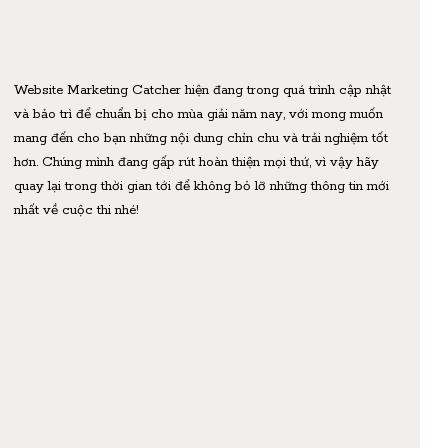
Website Marketing Catcher hiện đang trong quá trình cập nhật
và bảo trì để chuẩn bị cho mùa giải năm nay, với mong muốn
mang đến cho bạn những nội dung chỉn chu và trải nghiệm tốt
hơn. Chúng mình đang gấp rút hoàn thiện mọi thứ, vì vậy hãy
quay lại trong thời gian tới để không bỏ lỡ những thông tin mới
nhất về cuộc thi nhé!